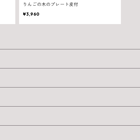
りんごの木のプレート皮付
¥3,960