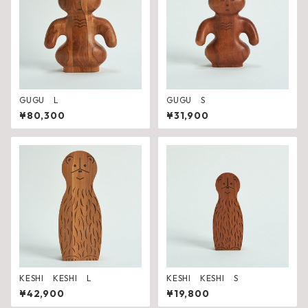
GUGU L
GUGU S
¥80,300
¥31,900
KESHI KESHI L
KESHI KESHI S
¥42,900
¥19,800