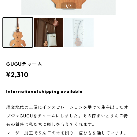
1
/3
GUGUチャーム
¥2,310
International shipping available
縄文地代の土偶にインスピレーションを受けて生み出したオ
ブジェGUGUをチャームにしました。その佇まいとりんご特
有の質感は私たちに癒しを与えてくれます。
レーザー加工でりんごの木を削り、皮ひもを通しています。