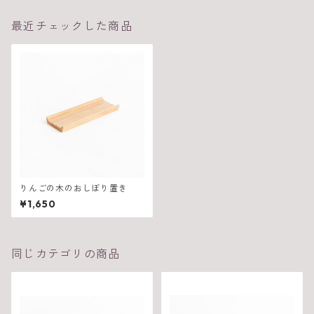
最近チェックした商品
りんごの木のおしぼり置き
¥1,650
同じカテゴリの商品