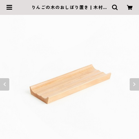
りんごの木のおしぼり置き | 木村木
品製作所