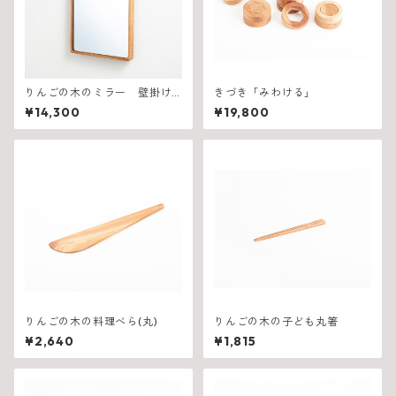
りんごの木のミラー 壁掛け
きづき「みわける」
式 SHIRAKAMI sanchi
¥14,300
¥19,800
りんごの木の料理べら(丸)
りんごの木の子ども丸箸
¥2,640
¥1,815