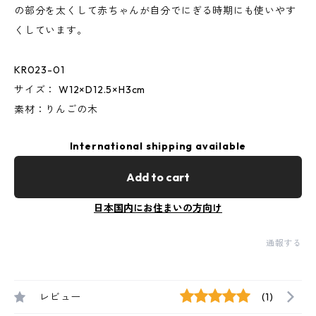
の部分を太くして赤ちゃんが自分でにぎる時期にも使いやす
くしています。
KR023-01
サイズ： W12×D12.5×H3cm
素材：りんごの木
International shipping available
Add to cart
日本国内にお住まいの方向け
通報する
レビュー
(1)