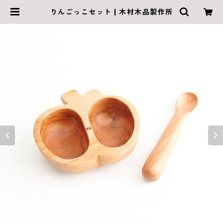
りんごっこセット | 木村木品製作所