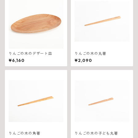
りんごの木のデザート皿
りんごの木の丸箸
¥6,160
¥2,090
りんごの木の角箸
りんごの木の子ども丸箸