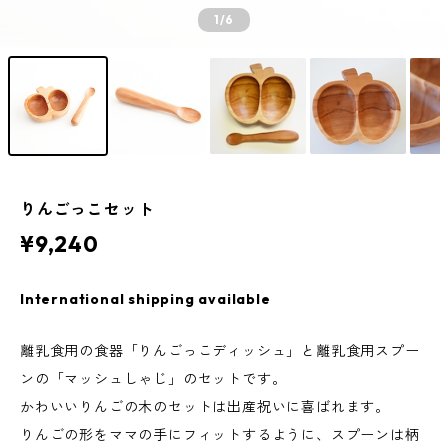
1
/6
りんごっこセット
¥9,240
International shipping available
離乳食用の食器「りんごっこディッシュ」と離乳食用スプー
ンの「マッシュしゃじ」のセットです。
かわいいりんごの木のセットは出産祝いに喜ばれます。
りんごの形をママの手にフィットするように、スプーンは柄