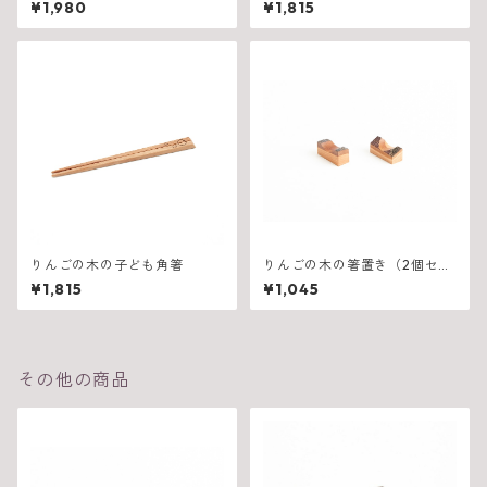
¥1,980
¥1,815
りんごの木の子ども角箸
りんごの木の箸置き（2個セッ
ト）
¥1,815
¥1,045
その他の商品