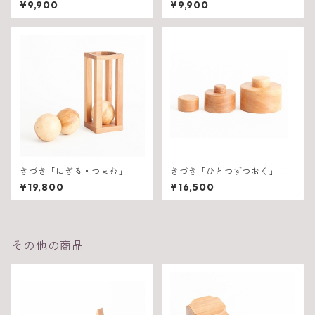
¥9,900
¥9,900
きづき「にぎる・つまむ」
きづき「ひとつずつおく」
（丸）
¥19,800
¥16,500
その他の商品