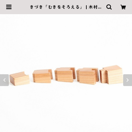
きづき「むきをそろえる」 | 木村木
品製作所