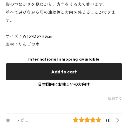
形のつながりを見ながら、方向をそろえて並べます。
並べて遊びながら形の連続性と方向を感じることができま
す。
サイズ：W15×D3×H3cm
素材：りんごの木
International shipping available
Add to cart
日本国内にお住まいの方向け
通報する
レビュー
(1)