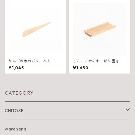
りんごの木のバターべら
りんごの木のおしぼり置き
¥1,045
¥1,650
CATEGORY
CHITOSE
IWA KI SUN
warahand