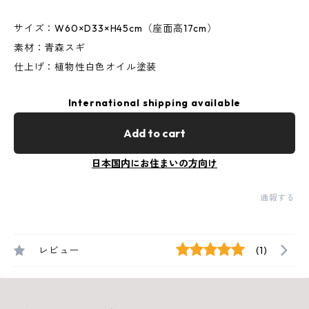
サイズ：W60×D33×H45cm（座面高17cm）
素材：青森スギ
仕上げ：植物性白色オイル塗装
International shipping available
Add to cart
日本国内にお住まいの方向け
通報する
レビュー
(1)