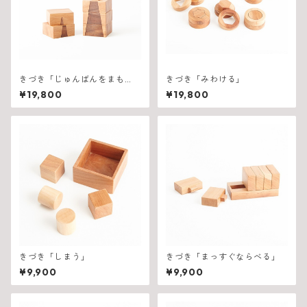
きづき「じゅんばんをまも
きづき「みわける」
る」
¥19,800
¥19,800
きづき「しまう」
きづき「まっすぐならべる」
¥9,900
¥9,900