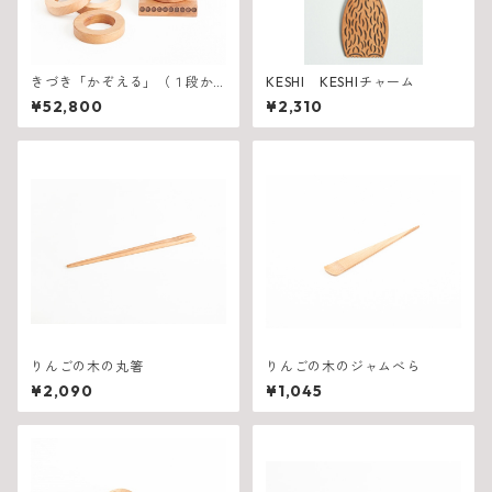
きづき「かぞえる」（１段か
KESHI KESHIチャーム
ら１０段セット）
¥52,800
¥2,310
りんごの木の丸箸
りんごの木のジャムべら
¥2,090
¥1,045