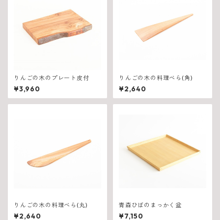
りんごの木のプレート皮付
りんごの木の料理べら(角)
¥3,960
¥2,640
りんごの木の料理べら(丸)
青森ひばのまっかく盆
¥2,640
¥7,150