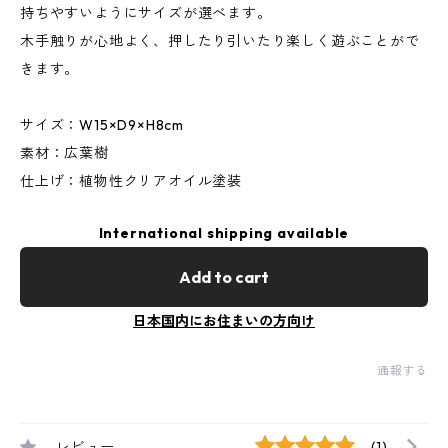
持ちやすいようにサイズが選べます。
木手触りが心地よく、押したり引いたり楽しく遊ぶことがで
きます。
サイズ：W15×D9×H8cm
素材：広葉樹
仕上げ：植物性クリアオイル塗装
International shipping available
Add to cart
日本国内にお住まいの方向け
通報する
レビュー
(1)