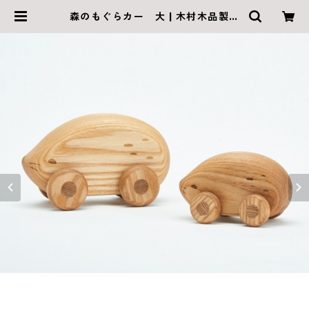
森のもぐらカー 大 | 木村木品製作
所