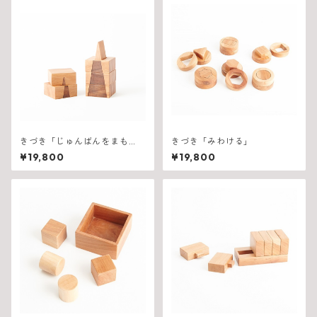
きづき「じゅんばんをまも
きづき「みわける」
る」
¥19,800
¥19,800