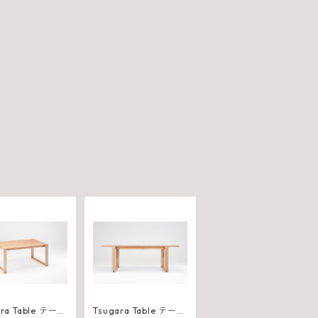
a Table テーブ
Tsugara Table テーブ