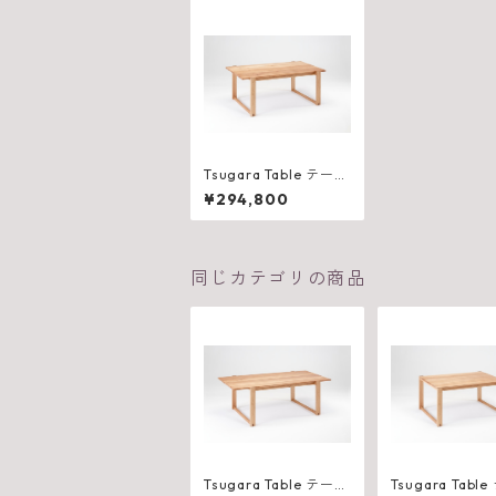
Tsugara Table テーブ
ル 900（W1800×D9
¥294,800
75×H710mm）
同じカテゴリの商品
Tsugara Table テーブ
Tsugara Table テーブ