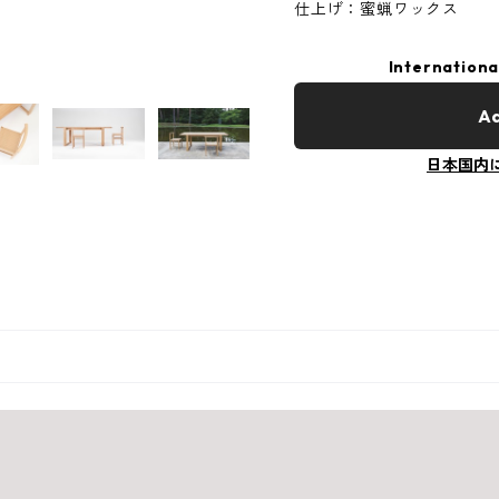
仕上げ：蜜蝋ワックス
Internationa
Ad
日本国内