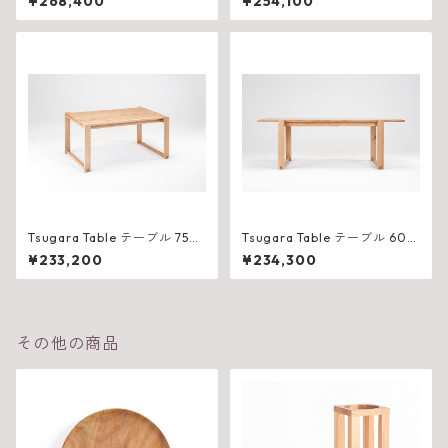
¥268,400
¥254,100
Tsugara Table テーブル 750
Tsugara Table テーブル 600
（W1500×D825×H710mm）
（W2100×D675×H710mm）
¥233,200
¥234,300
その他の商品