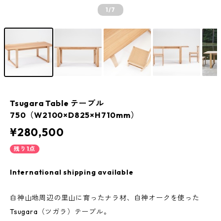
1
/7
Tsugara Table テーブル
750（W2100×D825×H710mm）
¥280,500
残り1点
International shipping available
白神山地周辺の里山に育ったナラ材、白神オークを使った
Tsugara（ツガラ）テーブル。