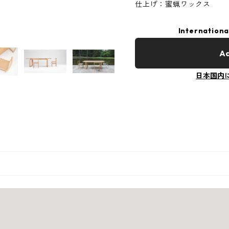
仕上げ：蜜蝋ワックス
Internationa
Ad
日本国内