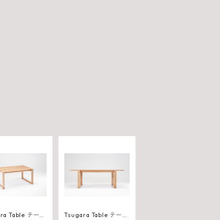
a Table テーブ
Tsugara Table テーブ