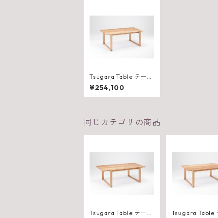
Tsugara Table テーブ
ル 750（W1800×D82
¥254,100
5×H710mm）
同じカテゴリの商品
Tsugara Table テーブ
Tsugara Table テーブ