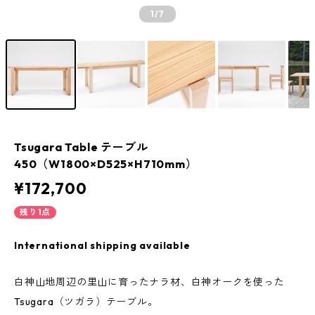
1
/7
Tsugara Table テーブル
450（W1800×D525×H710mm）
¥172,700
残り1点
International shipping available
白神山地周辺の里山に育ったナラ材、白神オークを使った
Tsugara（ツガラ）テーブル。