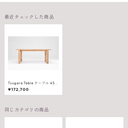
最近チェックした商品
Tsugara Table テーブル 450
（W1800×D525×H710mm）
¥172,700
同じカテゴリの商品