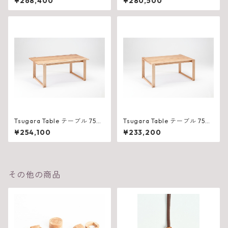
¥268,400
¥280,500
Tsugara Table テーブル 750
Tsugara Table テーブル 750
（W1800×D825×H710mm）
（W1500×D825×H710mm）
¥254,100
¥233,200
その他の商品