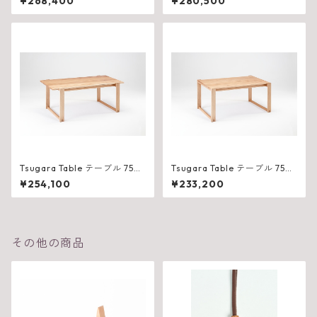
¥268,400
¥280,500
Tsugara Table テーブル 750
Tsugara Table テーブル 750
（W1800×D825×H710mm）
（W1500×D825×H710mm）
¥254,100
¥233,200
その他の商品