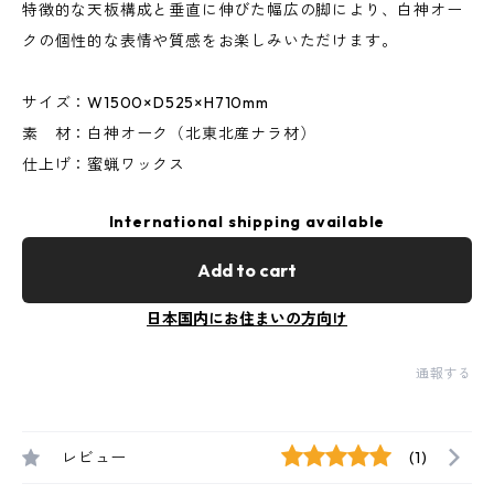
特徴的な天板構成と垂直に伸びた幅広の脚により、白神オー
クの個性的な表情や質感をお楽しみいただけます。
サイズ：W1500×D525×H710mm
素 材：白神オーク（北東北産ナラ材）
仕上げ：蜜蝋ワックス
International shipping available
Add to cart
日本国内にお住まいの方向け
通報する
レビュー
(1)