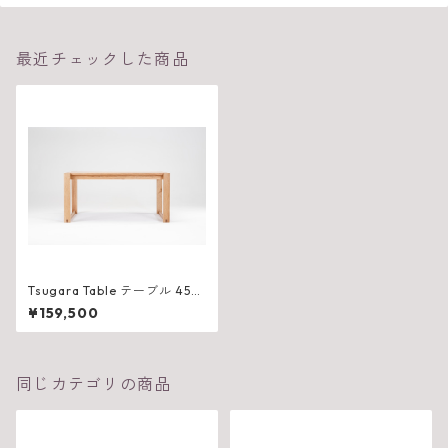
最近チェックした商品
Tsugara Table テーブル 450
（W1500×D525×H710mm）
¥159,500
同じカテゴリの商品