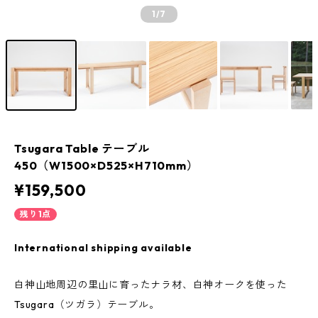
1
/7
Tsugara Table テーブル
450（W1500×D525×H710mm）
¥159,500
残り1点
International shipping available
白神山地周辺の里山に育ったナラ材、白神オークを使った
Tsugara（ツガラ）テーブル。