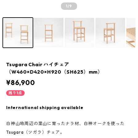
1
/9
Tsugara Chair ハイチェア
（W460×D420×H920（SH625）mm）
¥86,900
残り1点
International shipping available
白神山地周辺の里山に育ったナラ材、白神オークを使った
Tsugara（ツガラ）チェア。