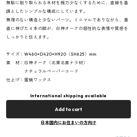
無駄に削り取られる木材を極力少なくするために、直線を基
調としたシンプルな構成にしています。
無理のない構造と少ないパーツ。ミニマルでありながら、垂
直に伸びた４本の脚が、白神オークの個性的な表情や質感を
しっかりと伝えます。
サイズ：W460×D420×H920（SH625）mm
素 材：白神オーク（北東北産ナラ材）
ナチュラルペーパーコード
仕上げ：蜜蝋ワックス
International shipping available
Add to cart
日本国内にお住まいの方向け