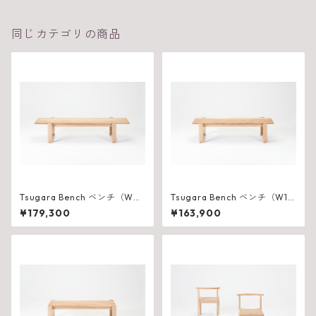
同じカテゴリの商品
Tsugara Bench ベンチ（W21
Tsugara Bench ベンチ（W18
00×D525×H450mm）
00×D525×H450mm）
¥179,300
¥163,900