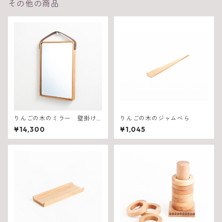
その他の商品
りんごの木のミラー 壁掛け
りんごの木のジャムべら
式 SHIRAKAMI sanchi
¥14,300
¥1,045